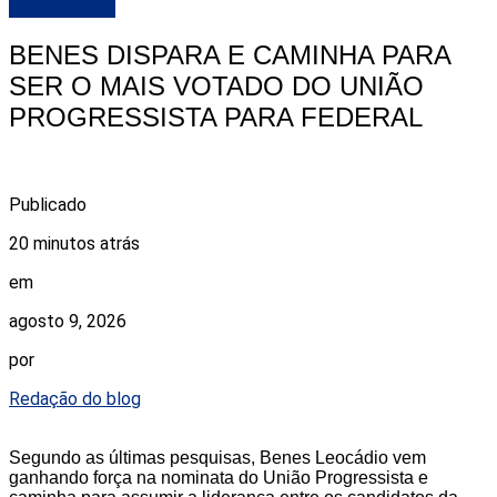
DESTAQUE
BENES DISPARA E CAMINHA PARA
SER O MAIS VOTADO DO UNIÃO
PROGRESSISTA PARA FEDERAL
Publicado
20 minutos atrás
em
agosto 9, 2026
por
Redação do blog
Segundo as últimas pesquisas, Benes Leocádio vem
ganhando força na nominata do União Progressista e