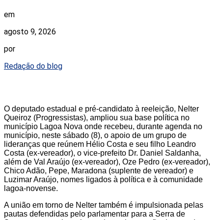
em
agosto 9, 2026
por
Redação do blog
O deputado estadual e pré-candidato à reeleição, Nelter
Queiroz (Progressistas), ampliou sua base política no
município Lagoa Nova onde recebeu, durante agenda no
município, neste sábado (8), o apoio de um grupo de
lideranças que reúnem Hélio Costa e seu filho Leandro
Costa (ex-vereador), o vice-prefeito Dr. Daniel Saldanha,
além de Val Araújo (ex-vereador), Oze Pedro (ex-vereador),
Chico Adão, Pepe, Maradona (suplente de vereador) e
Luzimar Araújo, nomes ligados à política e à comunidade
lagoa-novense.
A união em torno de Nelter também é impulsionada pelas
pautas defendidas pelo parlamentar para a Serra de