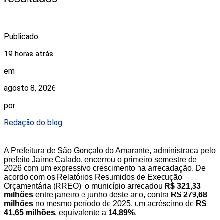
Publicado
19 horas atrás
em
agosto 8, 2026
por
Redação do blog
A Prefeitura de São Gonçalo do Amarante, administrada pelo
prefeito Jaime Calado, encerrou o primeiro semestre de
2026 com um expressivo crescimento na arrecadação. De
acordo com os Relatórios Resumidos de Execução
Orçamentária (RREO), o município arrecadou
R$ 321,33
milhões
entre janeiro e junho deste ano, contra
R$ 279,68
milhões
no mesmo período de 2025, um acréscimo de
R$
41,65 milhões
, equivalente a
14,89%
.