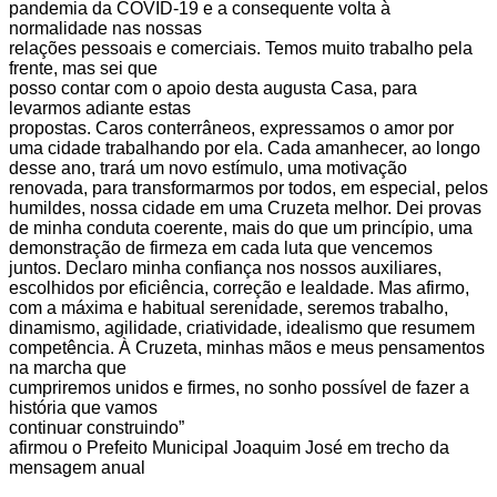
pandemia da COVID-19 e a consequente volta à
normalidade nas nossas
relações pessoais e comerciais. Temos muito trabalho pela
frente, mas sei que
posso contar com o apoio desta augusta Casa, para
levarmos adiante estas
propostas. Caros conterrâneos, expressamos o amor por
uma cidade trabalhando por ela. Cada amanhecer, ao longo
desse ano, trará um novo estímulo, uma motivação
renovada, para transformarmos por todos, em especial, pelos
humildes, nossa cidade em uma Cruzeta melhor. Dei provas
de minha conduta coerente, mais do que um princípio, uma
demonstração de firmeza em cada luta que vencemos
juntos. Declaro minha confiança nos nossos auxiliares,
escolhidos por eficiência, correção e lealdade. Mas afirmo,
com a máxima e habitual serenidade, seremos trabalho,
dinamismo, agilidade, criatividade, idealismo que resumem
competência. À Cruzeta, minhas mãos e meus pensamentos
na marcha que
cumpriremos unidos e firmes, no sonho possível de fazer a
história que vamos
continuar construindo”
afirmou o Prefeito Municipal Joaquim José em trecho da
mensagem anual