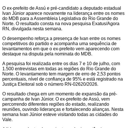
O ex-prefeito de Assú e pré-candidato a deputado estadual
Ivan Júnior aparece novamente na liderança entre os nomes
do MDB para a Assembleia Legislativa do Rio Grande do
Norte. O resultado consta na nova pesquisa Exatus/Agora
RN, divulgada nesta semana.
O desempenho reforça a presença de Ivan entre os nomes
competitivos do partido e acompanha uma sequência de
levantamentos em que o ex-prefeito vem aparecendo com
destaque na disputa pela nominata do MDB.
A pesquisa foi realizada entre os dias 7 e 10 de julho, com
1.500 entrevistas em todas as regiões do Rio Grande do
Norte. O levantamento tem margem de erro de 2,53 pontos
percentuais, nível de confiança de 95% e está registrado na
Justiça Eleitoral sob o número RN-02620/2026.
O resultado chega em um momento de expansão da pré-
campanha de Ivan Júnior. O ex-prefeito de Assú, vem
percorrendo diferentes regiões do estado, realizando
reuniões, ouvindo lideranças e fortalecendo alianças. Nesta
semana Ivan Júnior esteve visitando todas as cidades do
Vale.