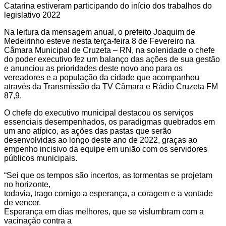
Catarina estiveram participando do início dos trabalhos do
legislativo 2022
Na leitura da mensagem anual, o prefeito Joaquim de
Medeirinho esteve nesta terça-feira 8 de Fevereiro na
Câmara Municipal de Cruzeta – RN, na solenidade o chefe
do poder executivo fez um balanço das ações de sua gestão
e anunciou as prioridades deste novo ano para os
vereadores e a população da cidade que acompanhou
através da Transmissão da TV Câmara e Rádio Cruzeta FM
87,9.
O chefe do executivo municipal destacou os serviços
essenciais desempenhados, os paradigmas quebrados em
um ano atípico, as ações das pastas que serão
desenvolvidas ao longo deste ano de 2022, graças ao
empenho incisivo da equipe em união com os servidores
públicos municipais.
“Sei que os tempos são incertos, as tormentas se projetam
no horizonte,
todavia, trago comigo a esperança, a coragem e a vontade
de vencer.
Esperança em dias melhores, que se vislumbram com a
vacinação contra a