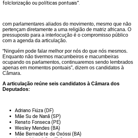
folclorização ou políticas pontuais”.
com parlamentares aliados do movimento, mesmo que não
pertençam diretamente a uma religião de matriz africana. O
pressuposto para a interlocução é o compromisso público
com a agenda da articulação.
“Ninguém pode falar melhor por nós do que nós mesmos.
Enquanto não tivermos macumbeiros e macumbeiras
ocupando os parlamentos, continuaremos sendo lembrados
apenas em momentos pontuais”, dizem os candidatos à
Câmara.
A articulação reúne seis candidatos à Câmara dos
Deputados:
Adriano Fiúza (DF)
Mãe Su de Nanã (SP)
Renato Fonseca (PE)
Wesley Mendes (BA)
Mãe Bernadete de Oxóssi (BA)