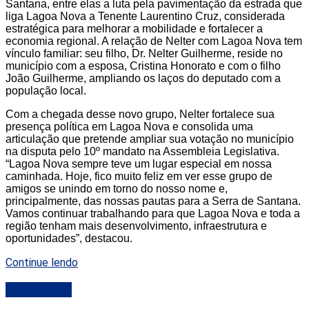
Santana, entre elas a luta pela pavimentação da estrada que
liga Lagoa Nova a Tenente Laurentino Cruz, considerada
estratégica para melhorar a mobilidade e fortalecer a
economia regional. A relação de Nelter com Lagoa Nova tem
vínculo familiar: seu filho, Dr. Nelter Guilherme, reside no
município com a esposa, Cristina Honorato e com o filho
João Guilherme, ampliando os laços do deputado com a
população local.
Com a chegada desse novo grupo, Nelter fortalece sua
presença política em Lagoa Nova e consolida uma
articulação que pretende ampliar sua votação no município
na disputa pelo 10º mandato na Assembleia Legislativa.
“Lagoa Nova sempre teve um lugar especial em nossa
caminhada. Hoje, fico muito feliz em ver esse grupo de
amigos se unindo em torno do nosso nome e,
principalmente, das nossas pautas para a Serra de Santana.
Vamos continuar trabalhando para que Lagoa Nova e toda a
região tenham mais desenvolvimento, infraestrutura e
oportunidades”, destacou.
Continue lendo
DESTAQUE