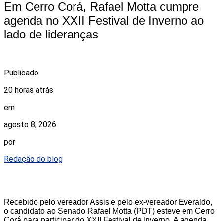
Em Cerro Corá, Rafael Motta cumpre
agenda no XXII Festival de Inverno ao
lado de lideranças
Publicado
20 horas atrás
em
agosto 8, 2026
por
Redação do blog
Recebido pelo vereador Assis e pelo ex-vereador Everaldo,
o candidato ao Senado Rafael Motta (PDT) esteve em Cerro
Corá para participar do XXII Festival de Inverno. A agenda