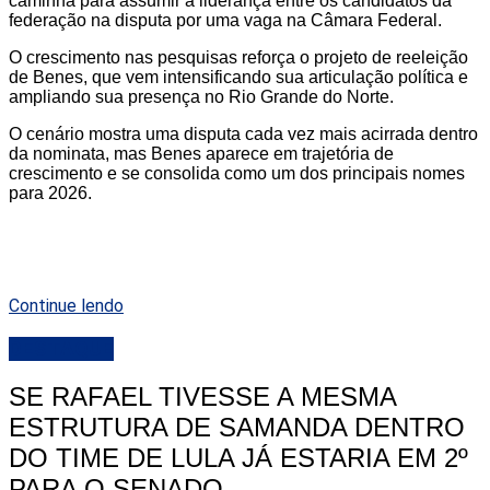
caminha para assumir a liderança entre os candidatos da
federação na disputa por uma vaga na Câmara Federal.
O crescimento nas pesquisas reforça o projeto de reeleição
de Benes, que vem intensificando sua articulação política e
ampliando sua presença no Rio Grande do Norte.
O cenário mostra uma disputa cada vez mais acirrada dentro
da nominata, mas Benes aparece em trajetória de
crescimento e se consolida como um dos principais nomes
para 2026.
Continue lendo
DESTAQUE
SE RAFAEL TIVESSE A MESMA
ESTRUTURA DE SAMANDA DENTRO
DO TIME DE LULA JÁ ESTARIA EM 2º
PARA O SENADO