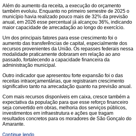
Além do aumento da receita, a execução do orçamento
também evoluiu. Enquanto no primeiro semestre de 2025 o
município havia realizado pouco mais de 32% da previsão
anual, em 2026 esse percentual já alcançou 36%, indicando
maior capacidade de arrecadação ao longo do exercício.
Um dos principais fatores para esse crescimento foi o
aumento das transferências de capital, especialmente dos
recursos provenientes da União. Os repasses federais nessa
modalidade praticamente dobraram em relação ao ano
passado, fortalecendo a capacidade financeira da
administração municipal.
Outro indicador que apresentou forte expansão foi o das
receitas intraorçamentárias, que registraram crescimento
significativo tanto na arrecadação quanto na previsão anual.
Com mais recursos disponíveis em caixa, cresce também a
expectativa da população para que esse reforço financeiro
seja convertido em obras, melhoria dos serviços públicos,
investimentos em infraestrutura e ações que tragam
resultados concretos para os moradores de São Gonçalo do
Amarante.
Continue lendo