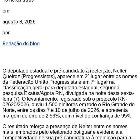
em
agosto 8, 2026
por
Redação do blog
O deputado estadual e pré-candidato à reeleição, Nelter
Queiroz (Progressistas), aparece em 2º lugar entre os nomes
da Federação União Progressista e em 7º lugar na
classificação geral para deputado estadual, segundo
pesquisa Exatus/Agora RN, divulgada na noite desta sexta-
feira (7). O levantamento, registrado sob o protocolo RN-
02620/2026, ouviu 1.500 eleitores em todo o Rio Grande do
Norte, entre os dias 7 e 10 de julho de 2026, e apresenta
margem de erro de 2,53%, com nível de confiança de 95%.
O resultado reforça a presença de Nelter entre os nomes
mais lembrados pelo eleitorado potiguar e evidencia a
competitividade de sua pré-candidatura à reeleição para a