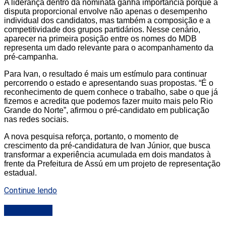
A liderança dentro da nominata ganha importância porque a
disputa proporcional envolve não apenas o desempenho
individual dos candidatos, mas também a composição e a
competitividade dos grupos partidários. Nesse cenário,
aparecer na primeira posição entre os nomes do MDB
representa um dado relevante para o acompanhamento da
pré-campanha.
Para Ivan, o resultado é mais um estímulo para continuar
percorrendo o estado e apresentando suas propostas. “É o
reconhecimento de quem conhece o trabalho, sabe o que já
fizemos e acredita que podemos fazer muito mais pelo Rio
Grande do Norte”, afirmou o pré-candidato em publicação
nas redes sociais.
A nova pesquisa reforça, portanto, o momento de
crescimento da pré-candidatura de Ivan Júnior, que busca
transformar a experiência acumulada em dois mandatos à
frente da Prefeitura de Assú em um projeto de representação
estadual.
Continue lendo
DESTAQUE