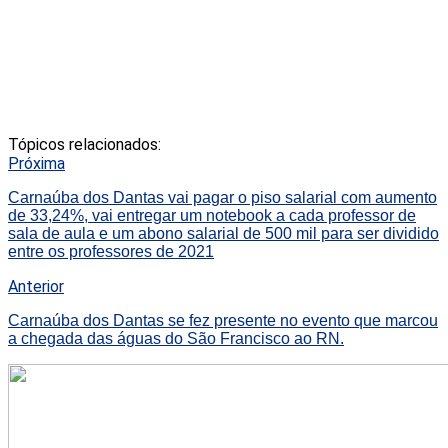
Tópicos relacionados:
Próxima
Carnaúba dos Dantas vai pagar o piso salarial com aumento
de 33,24%, vai entregar um notebook a cada professor de
sala de aula e um abono salarial de 500 mil para ser dividido
entre os professores de 2021
Anterior
Carnaúba dos Dantas se fez presente no evento que marcou
a chegada das águas do São Francisco ao RN.