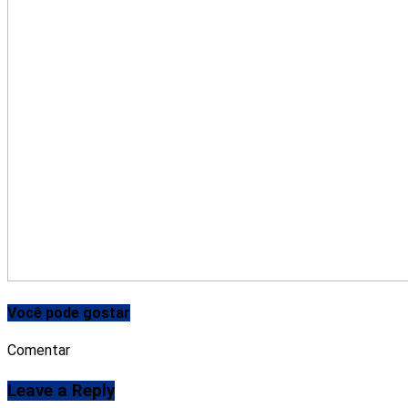
Você pode gostar
Comentar
Leave a Reply