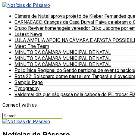
Câmara de Natal aprova projeto de Kleber Fernandes que
CARNACACC: Crianças da Casa Durval Paiva celebram o C
Grupo Reviver homenageia vereador Eriko Jácome por eme
Latest News
LULA AMPLIA APOIO NA CÂMARA E AFASTA POSSIBI
Meet The Team
MINUTO DA CÂMARA MUNICIPAL DE NATAL
MINUTO DA CÂMARA MUNICIPAL DE NATAL
MINUTO DA CÂMARA MUNICIPAL DE NATAL
Policlínica Regional do Seridó participa de evento nacion
Rota 22: Bolsonaro come pastel em Tangará e é ovaciona
Sample Page
Typography
Valdemar diz que não passa pela cabeça do PL trocar Fláv
Connect with us
Notícias do Pássaro