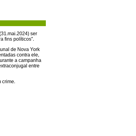
 (31.mai.2024) ser
fins políticos”.
bunal de Nova York
entadas contra ele,
durante a campanha
extraconjugal entre
 crime.