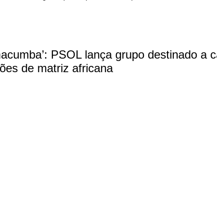
cumba’: PSOL lança grupo destinado a c
giões de matriz africana