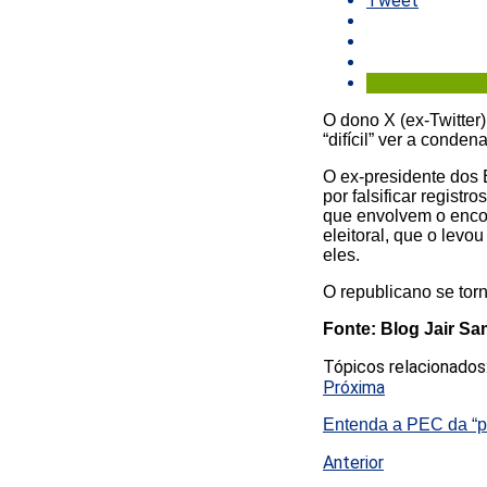
Tweet
O dono X (ex-Twitter)
“difícil” ver a conde
O ex-presidente dos 
por falsificar regist
que envolvem o enco
eleitoral, que o lev
eles.
O republicano se tor
Fonte: Blog Jair S
Tópicos relacionados
Próxima
Entenda a PEC da “pr
Anterior