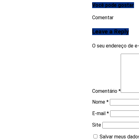
Você pode gostar
Comentar
Leave a Reply
O seu endereço de e-
Comentário
*
Nome
*
E-mail
*
Site
Salvar meus dados