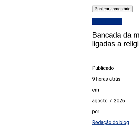
DESTAQUE
Bancada da ma
ligadas a reli
Publicado
9 horas atrás
em
agosto 7, 2026
por
Redação do blog