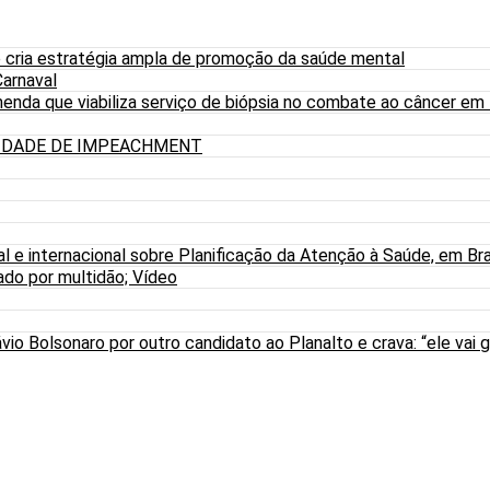
 cria estratégia ampla de promoção da saúde mental
arnaval
nda que viabiliza serviço de biópsia no combate ao câncer em
LIDADE DE IMPEACHMENT
al e internacional sobre Planificação da Atenção à Saúde, em Bra
do por multidão; Vídeo
io Bolsonaro por outro candidato ao Planalto e crava: “ele vai g