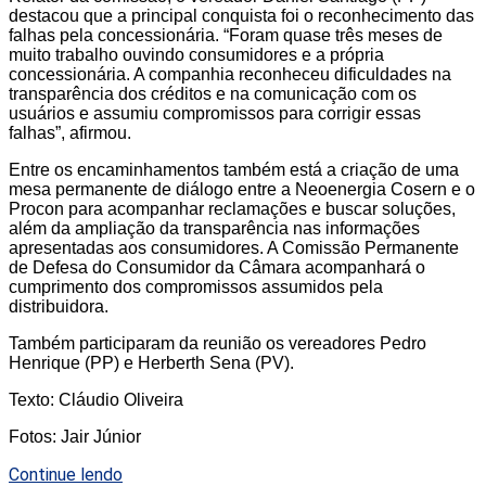
destacou que a principal conquista foi o reconhecimento das
falhas pela concessionária. “Foram quase três meses de
muito trabalho ouvindo consumidores e a própria
concessionária. A companhia reconheceu dificuldades na
transparência dos créditos e na comunicação com os
usuários e assumiu compromissos para corrigir essas
falhas”, afirmou.
Entre os encaminhamentos também está a criação de uma
mesa permanente de diálogo entre a Neoenergia Cosern e o
Procon para acompanhar reclamações e buscar soluções,
além da ampliação da transparência nas informações
apresentadas aos consumidores. A Comissão Permanente
de Defesa do Consumidor da Câmara acompanhará o
cumprimento dos compromissos assumidos pela
distribuidora.
Também participaram da reunião os vereadores Pedro
Henrique (PP) e Herberth Sena (PV).
Texto: Cláudio Oliveira
Fotos: Jair Júnior
Continue lendo