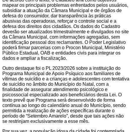
mapear os principais problemas enfrentados pelos usuários,
subsidiar a atuação da Câmara Municipal e de órgãos de
defesa do consumidor, dar transparência às práticas
abusivas das operadoras, reforçar o controle social e a
defesa dos direitos dos cidadãos. Os dados do Cadastro
deverão ser atualizados trimestralmente e divulgados no site
da Câmara Municipal, com informações agregadas, sem
identificação pessoal dos reclamantes. O Poder Legislativo
poderá firmar parcerias com o Procon Municipal, Ministério
Público Estadual, OAB e entidades civis para integrar os
dados e ampliar a fiscalização.
Outro destaque foi o PL 2023/2026 sobre a instituição do
Programa Municipal de Apoio Psíquico aos familiares de
vítimas de suicídio e a crianças e adolescentes com tentativa
de suicídio no âmbito do Município do Natal, com a
finalidade de assegurar atendimento psicológico e
psicossocial especializado aos beneficiários desta Lei. O
texto prevê que Programa será desenvolvido de forma
contínua ao longo do calendário anual do Município, sendo
permitida a realização de ações específicas durante o
período de “Setembro Amarelo”, desde que tais ações não
se restrinjam exclusivamente a esse mês.
Por sua vez, a população idosa da cidade foi contemplada