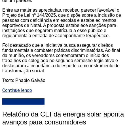
de um parecer.
Entre as matérias apreciadas, recebeu parecer favorável o
Projeto de Lei nº 144/2025, que dispõe sobre a inclusão de
pessoas com deficiência em escolas e estabelecimentos
esportivos de Natal. A proposta estabelece sanções para
instituições que negarem matrícula a esse público e
regulamenta a entrada de acompanhante terapêutico.
Foi destacado que a iniciativa busca assegurar direitos
fundamentais e combater práticas discriminatórias. Ao final
da reunião, os vereadores comemoraram o início dos
trabalhos do colegiado no segundo semestre legislativo e
destacaram a importância do esporte como instrumento de
transformação social.
Texto: Phablo Galvão
Continue lendo
Camara de Natal
Relatório da CEI da energia solar aponta
avanços para consumidores