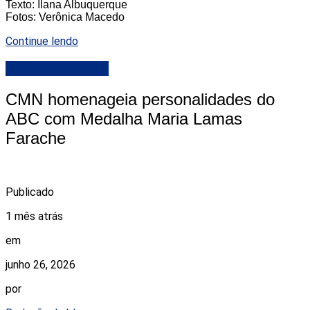
Texto: Ilana Albuquerque
Fotos: Verônica Macedo
Continue lendo
Camara de Natal
CMN homenageia personalidades do
ABC com Medalha Maria Lamas
Farache
Publicado
1 mês atrás
em
junho 26, 2026
por