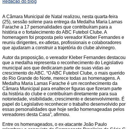
Redação do blog
A Câmara Municipal de Natal realizou, nesta quarta-feira
(25), sessão solene para entrega da Medalha Maria Lamas
Farache a 17 personalidades que contribuíram para a
história e o fortalecimento do ABC Futebol Clube. A
homenagem foi proposta pelo vereador Kleber Fernandes e
reuniu dirigentes, ex-atletas, profissionais e colaboradores
que ajudaram a construir a trajetória do clube alvinegro.
Autor da proposição, o vereador Kleber Fernandes destacou
que a medalha representa o reconhecimento do Legislativo
municipal aos que dedicaram parte de suas vidas ao
crescimento do ABC. “O ABC Futebol Clube, o mais querido
do Rio Grande do Norte, merece todas as homenagens. A
Medalha Maria Lamas Farache é um reconhecimento da
Câmara Municipal para enaltecer figuras que fizeram parte
da história do clube e contribuíram diretamente para sua
notoriedade, visibilidade, crescimento e desenvolvimento. É
papel do Legislativo reconhecer o trabalho desenvolvido por
essas personalidades que hoje serão homenageadas pelos
vereadores desta Casa”, afirmou.
Entre os homenageados, o ex-atacante João Paulo