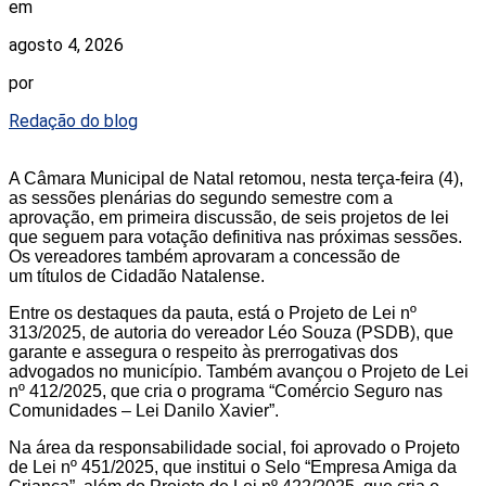
em
agosto 4, 2026
por
Redação do blog
A Câmara Municipal de Natal retomou, nesta terça-feira (4),
as sessões plenárias do segundo semestre com a
aprovação, em primeira discussão, de seis projetos de lei
que seguem para votação definitiva nas próximas sessões.
Os vereadores também aprovaram a concessão de
um títulos de Cidadão Natalense.
Entre os destaques da pauta, está o Projeto de Lei nº
313/2025, de autoria do vereador Léo Souza (PSDB), que
garante e assegura o respeito às prerrogativas dos
advogados no município. Também avançou o Projeto de Lei
nº 412/2025, que cria o programa “Comércio Seguro nas
Comunidades – Lei Danilo Xavier”.
Na área da responsabilidade social, foi aprovado o Projeto
de Lei nº 451/2025, que institui o Selo “Empresa Amiga da