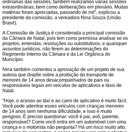
ordinárias das sessões, também realizamos várias sessões
extraordinárias, bem como deliberações em plenário. Muitas
matérias foram apreciadas, passando de mil”, explicou a
presidente da comissão, a vereadora Nina Souza (União
Brasil).
A Comissão de Justiça é considerada a principal comissão
da Câmara de Natal, pois tem como premissa analisar se os
projetos, emendas, resoluções ou substitutivos, e quaisquer
assuntos jurídicos, não ferem as determinações do
Regimento Interno da Câmara e da Lei Orgânica do
Município.
Nina também comentou a aprovação de um projeto de sua
autoria que dispõe sobre a proibição do transporte de
menores de 14 anos desacompanhados de pais ou
responsáveis legais em veículos de aplicativos e táxis de
Natal.
“Hoje, o acesso ao táxi e ao carro de aplicativo é muito fácil.
Você pode adentrar esses veículos com crianças menores
de 14 anos sem nenhuma dificuldade, e isso é muito
perigoso. É preciso questionar: você é pai, avô, parente,
responsável? Como você entra em um automóvel com uma
criança e o motorista não pergunta? Há um risco muito alto,