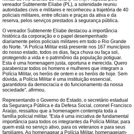
vereador Subtenente Eliabe (PL), a solenidade reuniu
autoridades civis e militares e reconheceu a trajetória de 40
policiais militares, entre oficiais e praças da ativa e da
reserva, pelos serviços prestados à segurança pública.
O vereador Subtenente Eliabe destacou a importância
histórica da corporação e o papel desempenhado
diariamente pelos policiais militares em todo o Rio Grande
do Norte. “A Polícia Militar está presente nos 167 municípios
do nosso estado, todos os dias, faça chuva ou faça sol,
protegendo a vida e o patrimônio da população potiguar.
Esta é uma homenagem justa, oportuna e merecida. Quero
parabenizar todos os homens e mulheres que integram a
Polícia Militar, os heróis de ontem e os heróis de hoje. Sem
dúvida, a Polícia Militar é uma instituição essencial,
garantidora da democracia e do funcionamento da nossa
sociedade”, afirmou.
Representando o Governo do Estado, o secretário estadual
da Segurança Pública e da Defesa Social, coronel Francisco
Araújo, ressaltou que a homenagem contempla toda a
família policial militar. “Esta é uma iniciativa de fundamental
importância para todos os integrantes da Polícia Militar, para
quem está no serviço ativo, para os veteranos e para seus
familiares. Ao homenagear a Polícia Militar, homenageiam-