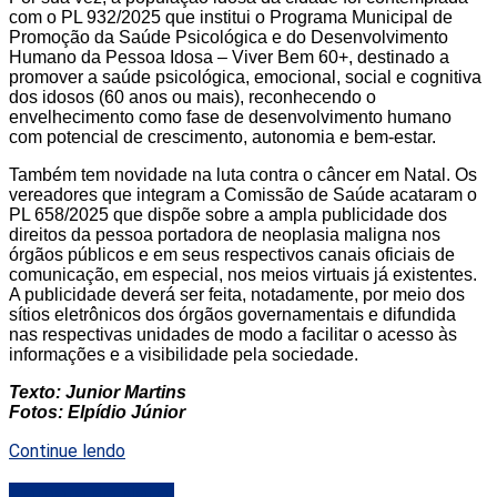
com o PL 932/2025 que institui o Programa Municipal de
Promoção da Saúde Psicológica e do Desenvolvimento
Humano da Pessoa Idosa – Viver Bem 60+, destinado a
promover a saúde psicológica, emocional, social e cognitiva
dos idosos (60 anos ou mais), reconhecendo o
envelhecimento como fase de desenvolvimento humano
com potencial de crescimento, autonomia e bem-estar.
Também tem novidade na luta contra o câncer em Natal. Os
vereadores que integram a Comissão de Saúde acataram o
PL 658/2025 que dispõe sobre a ampla publicidade dos
direitos da pessoa portadora de neoplasia maligna nos
órgãos públicos e em seus respectivos canais oficiais de
comunicação, em especial, nos meios virtuais já existentes.
A publicidade deverá ser feita, notadamente, por meio dos
sítios eletrônicos dos órgãos governamentais e difundida
nas respectivas unidades de modo a facilitar o acesso às
informações e a visibilidade pela sociedade.
Texto: Junior Martins
Fotos: Elpídio Júnior
Continue lendo
Camara de Natal