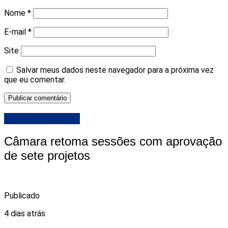
Nome
*
E-mail
*
Site
Salvar meus dados neste navegador para a próxima vez
que eu comentar.
Camara de Natal
Câmara retoma sessões com aprovação
de sete projetos
Publicado
4 dias atrás