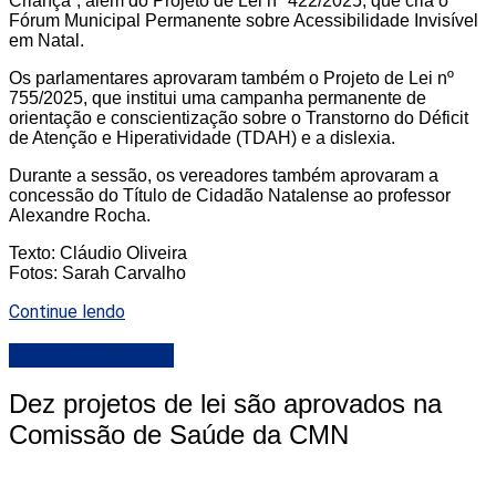
Criança”, além do Projeto de Lei nº 422/2025, que cria o
Fórum Municipal Permanente sobre Acessibilidade Invisível
em Natal.
Os parlamentares aprovaram também o Projeto de Lei nº
755/2025, que institui uma campanha permanente de
orientação e conscientização sobre o Transtorno do Déficit
de Atenção e Hiperatividade (TDAH) e a dislexia.
Durante a sessão, os vereadores também aprovaram a
concessão do Título de Cidadão Natalense ao professor
Alexandre Rocha.
Texto: Cláudio Oliveira
Fotos: Sarah Carvalho
Continue lendo
Camara de Natal
Dez projetos de lei são aprovados na
Comissão de Saúde da CMN