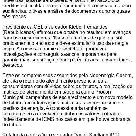
indevidas, falta de transparência na compensação dos
créditos e dificuldades de atendimento, a comissão realizou
audiências, oitivas e análise de documentos durante quase
três meses.
Presidente da CEI, o vereador Kleber Fernandes
(Republicanos) afirmou que o trabalho resultou em avanços
para os consumidores. “Natal é uma cidade que tem sol
praticamente o ano todo e deve estimular o uso da energia
limpa. A comissão trouxe esse debate, promoveu
investigações e conseguiu avanços importantes para
garantir mais segurança e transparência aos consumidores”,
destacou.
Entre os compromissos assumidos pela Neoenergia Cosern,
ele cita o retorno do atendimento presencial para
consumidores com dúvidas sobre as faturas, a realização de
mutirão de atendimento em parceria com o Procon
Municipal, campanhas de esclarecimento e um novo modelo
de fatura com informações mais claras sobre consumo e
créditos de energia. A concessionária também se
comprometeu a devolver em dobro os valores cobrados
indevidamente de ICMS nos casos em que houve cobrança
do tributo.
Relator da comissão, o vereador Daniel Santiago (PP)