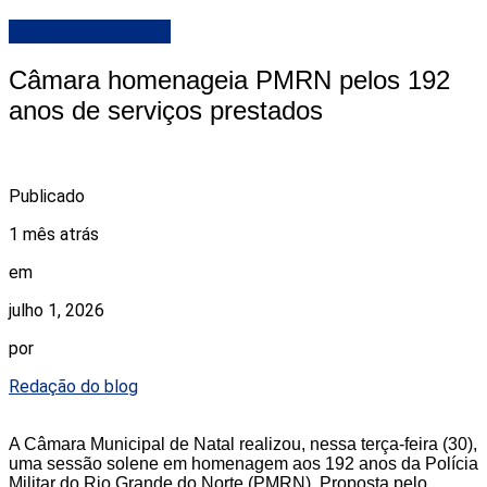
Camara de Natal
Câmara homenageia PMRN pelos 192
anos de serviços prestados
Publicado
1 mês atrás
em
julho 1, 2026
por
Redação do blog
A Câmara Municipal de Natal realizou, nessa terça-feira (30),
uma sessão solene em homenagem aos 192 anos da Polícia
Militar do Rio Grande do Norte (PMRN). Proposta pelo