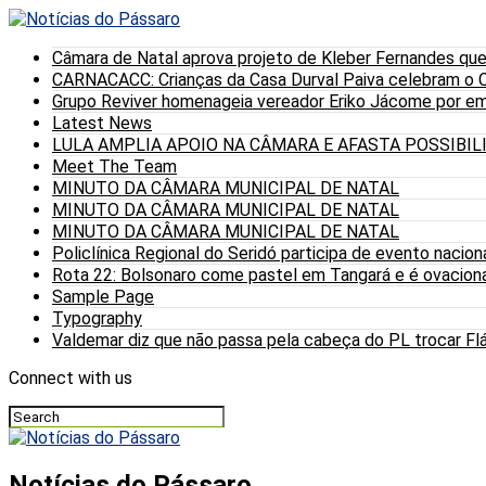
Câmara de Natal aprova projeto de Kleber Fernandes que
CARNACACC: Crianças da Casa Durval Paiva celebram o C
Grupo Reviver homenageia vereador Eriko Jácome por eme
Latest News
LULA AMPLIA APOIO NA CÂMARA E AFASTA POSSIBI
Meet The Team
MINUTO DA CÂMARA MUNICIPAL DE NATAL
MINUTO DA CÂMARA MUNICIPAL DE NATAL
MINUTO DA CÂMARA MUNICIPAL DE NATAL
Policlínica Regional do Seridó participa de evento nacion
Rota 22: Bolsonaro come pastel em Tangará e é ovaciona
Sample Page
Typography
Valdemar diz que não passa pela cabeça do PL trocar Fláv
Connect with us
Notícias do Pássaro