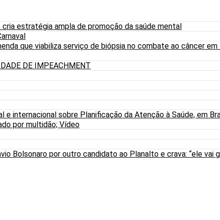
 cria estratégia ampla de promoção da saúde mental
arnaval
nda que viabiliza serviço de biópsia no combate ao câncer em
LIDADE DE IMPEACHMENT
al e internacional sobre Planificação da Atenção à Saúde, em Bra
do por multidão; Vídeo
io Bolsonaro por outro candidato ao Planalto e crava: “ele vai g