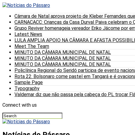
Câmara de Natal aprova projeto de Kleber Fernandes que
CARNACACC: Crianças da Casa Durval Paiva celebram o C
Grupo Reviver homenageia vereador Eriko Jácome por eme
Latest News
LULA AMPLIA APOIO NA CÂMARA E AFASTA POSSIBI
Meet The Team
MINUTO DA CÂMARA MUNICIPAL DE NATAL
MINUTO DA CÂMARA MUNICIPAL DE NATAL
MINUTO DA CÂMARA MUNICIPAL DE NATAL
Policlínica Regional do Seridó participa de evento nacion
Rota 22: Bolsonaro come pastel em Tangará e é ovaciona
Sample Page
Typography
Valdemar diz que não passa pela cabeça do PL trocar Fláv
Connect with us
Notícias do Pássaro