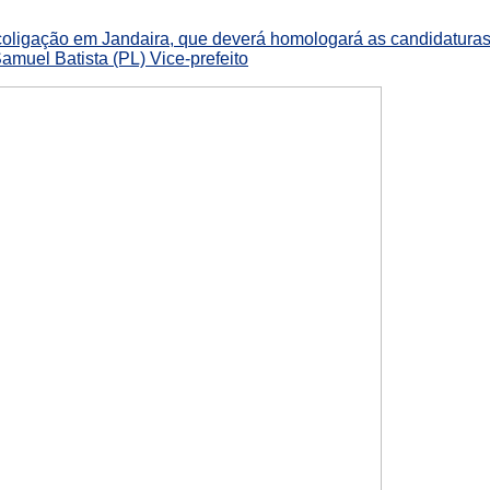
coligação em Jandaira, que deverá homologará as candidatura
Samuel Batista (PL) Vice-prefeito