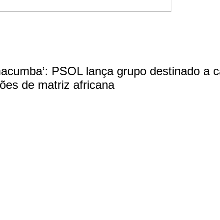
cumba’: PSOL lança grupo destinado a c
giões de matriz africana