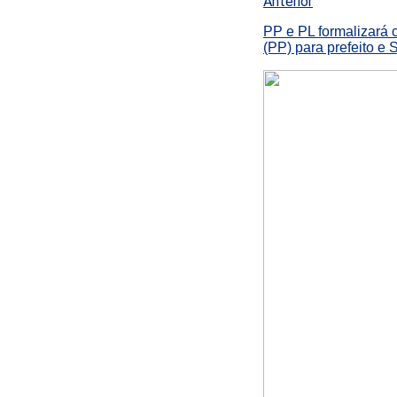
Anterior
PP e PL formalizará 
(PP) para prefeito e 