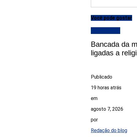
Você pode gostar
DESTAQUE
Bancada da ma
ligadas a reli
Publicado
19 horas atrás
em
agosto 7, 2026
por
Redação do blog