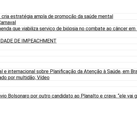
 cria estratégia ampla de promoção da saúde mental
arnaval
nda que viabiliza serviço de biópsia no combate ao câncer em
LIDADE DE IMPEACHMENT
al e internacional sobre Planificação da Atenção à Saúde, em Bra
do por multidão; Vídeo
io Bolsonaro por outro candidato ao Planalto e crava: “ele vai g