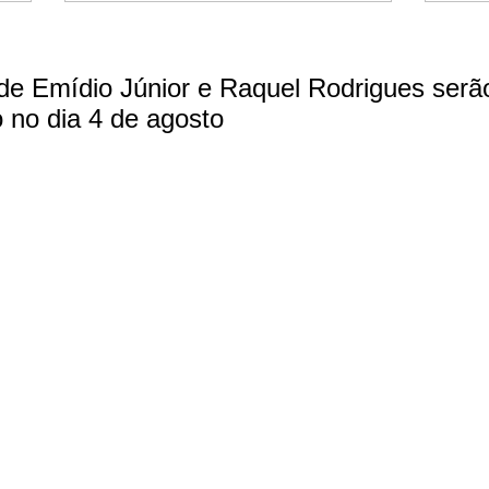
de Emídio Júnior e Raquel Rodrigues serão
no dia 4 de agosto