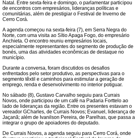
Natal. Entre sexta-feira e domingo, o parlamentar participou
de encontros com empresários, lideranças políticas e
comunitárias, além de prestigiar o Festival de Inverno de
Cerro Corá.
A agenda começou na sexta-feira (7), em Serra Negra do
Norte, com uma visita ao Sítio Apaga Fogo, do empresário
Anchieta. O encontro reuniu empresários locais,
especialmente representantes do segmento de produção de
bonés, uma das atividades econômicas de destaque no
município.
Durante a conversa, foram discutidos os desafios
enfrentados pelo setor produtivo, as perspectivas para o
segmento têxtil e caminhos para estimular a geração de
emprego, renda e desenvolvimento no interior potiguar.
No sábado (8), Gustavo Carvalho seguiu para Currais
Novos, onde participou de um café na Padaria Forttelo ao
lado de lideranças da região. Entre os presentes estavam o
vereador GCharles, de Currais Novos; Evanuel, liderança de
Jaçanã; além de Ivanilson Pereira, de Parelhas, que passa a
integrar o grupo de apoiadores do deputado.
De Currais Novos, a agenda seguiu para Cerro Corá, onde