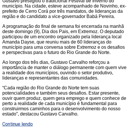
Gustavo prestigiou o tradicional Festival de Inverno do
município. Na cidade, esteve acompanhado de Novinho, ex-
prefeito de Cerro Corá por três mandatos, de lideranças da
região e do candidato a vice-governador Babá Pereira.
A programação do final de semana foi encerrada na manhã
deste domingo (9), Dia dos Pais, em Extremoz. O deputado
participou de um encontro organizado pela liderança local
Amanda Dayse, que reuniu mais de 60 lideranças do
município para uma conversa sobre Extremoz e os desafios
e perspectivas para o futuro do Rio Grande do Norte.
Ao longo dos três dias, Gustavo Carvalho reforçou a
importância de manter o diálogo permanente com quem vive
a realidade dos municípios, ouvindo o setor produtivo,
lideranças e representantes das comunidades.
“Cada região do Rio Grande do Norte tem suas
potencialidades e também seus desafios. Estar presente,
ouvir quem produz, quem gera emprego e quem conhece de
perto a realidade de cada município é fundamental para
construirmos caminhos para o desenvolvimento do nosso
estado”, destacou Gustavo Carvalho.
Continue lendo