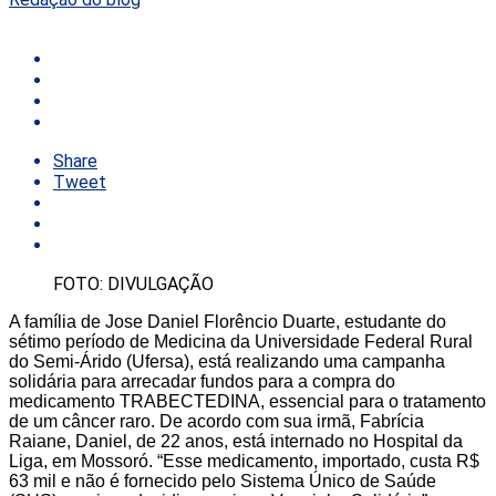
Share
Tweet
FOTO: DIVULGAÇÃO
A família de Jose Daniel Florêncio Duarte, estudante do
sétimo período de Medicina da Universidade Federal Rural
do Semi-Árido (Ufersa), está realizando uma campanha
solidária para arrecadar fundos para a compra do
medicamento TRABECTEDINA, essencial para o tratamento
de um câncer raro. De acordo com sua irmã, Fabrícia
Raiane, Daniel, de 22 anos, está internado no Hospital da
Liga, em Mossoró. “Esse medicamento, importado, custa R$
63 mil e não é fornecido pelo Sistema Único de Saúde