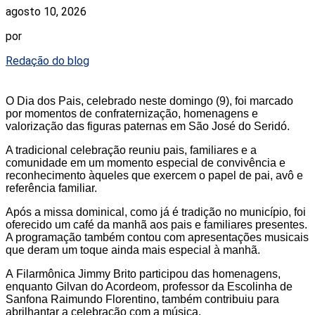
agosto 10, 2026
por
Redação do blog
O
Dia dos Pais
, celebrado neste domingo (9), foi marcado
por momentos de confraternização, homenagens e
valorização das figuras paternas em
São José do Seridó
.
A tradicional celebração reuniu pais, familiares e a
comunidade em um momento especial de convivência e
reconhecimento àqueles que exercem o papel de pai, avô e
referência familiar.
Após a
missa dominical
, como já é tradição no município, foi
oferecido um café da manhã aos pais e familiares presentes.
A programação também contou com apresentações musicais
que deram um toque ainda mais especial à manhã.
A
Filarmônica Jimmy Brito
participou das homenagens,
enquanto
Gilvan do Acordeom
, professor da Escolinha de
Sanfona Raimundo Florentino, também contribuiu para
abrilhantar a celebração com a música.