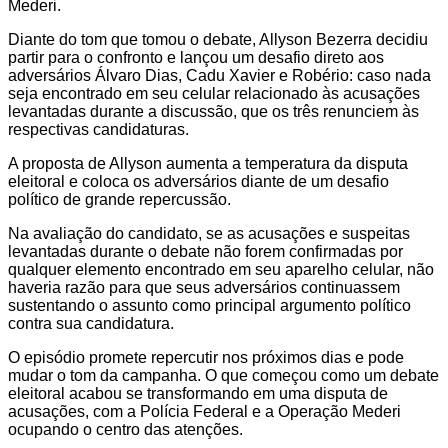
Mederi.
Diante do tom que tomou o debate, Allyson Bezerra decidiu
partir para o confronto e lançou um desafio direto aos
adversários Álvaro Dias, Cadu Xavier e Robério: caso nada
seja encontrado em seu celular relacionado às acusações
levantadas durante a discussão, que os três renunciem às
respectivas candidaturas.
A proposta de Allyson aumenta a temperatura da disputa
eleitoral e coloca os adversários diante de um desafio
político de grande repercussão.
Na avaliação do candidato, se as acusações e suspeitas
levantadas durante o debate não forem confirmadas por
qualquer elemento encontrado em seu aparelho celular, não
haveria razão para que seus adversários continuassem
sustentando o assunto como principal argumento político
contra sua candidatura.
O episódio promete repercutir nos próximos dias e pode
mudar o tom da campanha. O que começou como um debate
eleitoral acabou se transformando em uma disputa de
acusações, com a Polícia Federal e a Operação Mederi
ocupando o centro das atenções.