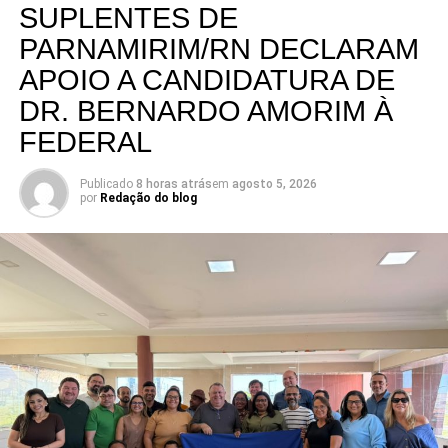
SUPLENTES DE
PARNAMIRIM/RN DECLARAM
APOIO A CANDIDATURA DE
DR. BERNARDO AMORIM À
FEDERAL
Publicado
8 horas atrás
em
agosto 5, 2026
por
Redação do blog