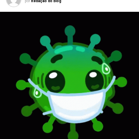
por
Redação do blog