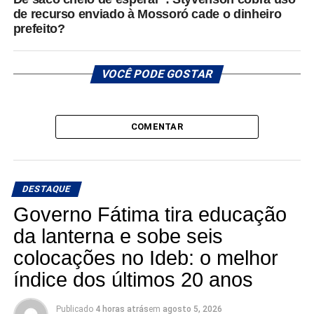
de recurso enviado à Mossoró cade o dinheiro
prefeito?
VOCÊ PODE GOSTAR
COMENTAR
DESTAQUE
Governo Fátima tira educação
da lanterna e sobe seis
colocações no Ideb: o melhor
índice dos últimos 20 anos
Publicado
4 horas atrás
em
agosto 5, 2026