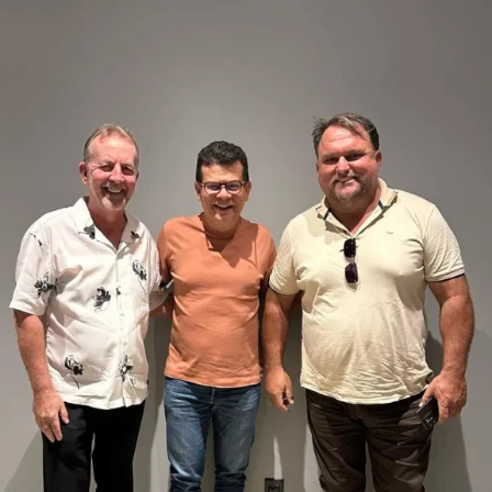
A reunião marcou o início de uma agenda conjunta de
mobilização política, com foco na construção de
propostas e no fortalecimento de um projeto voltado ao
desenvolvimento regional, reafirmando a importância de
uma representação federal alinhada às prioridades dos
municípios potiguares.