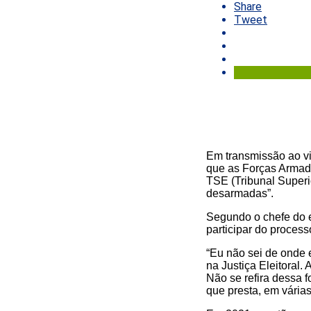
Share
Tweet
Em transmissão ao viv
que as Forças Armada
TSE (Tribunal Superio
desarmadas”.
Segundo o chefe do e
participar do process
“Eu não sei de onde 
na Justiça Eleitoral
Não se refira dessa 
que presta, em várias