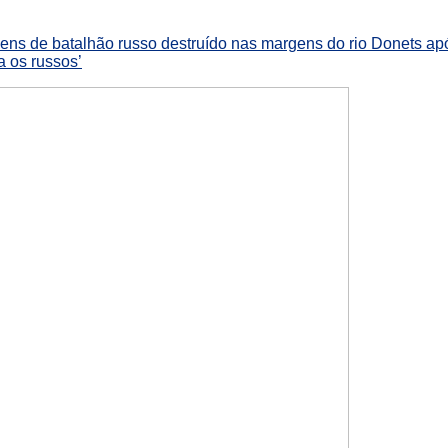
ens de batalhão russo destruído nas margens do rio Donets apó
a os russos’