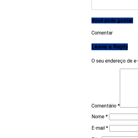
Você pode gostar
Comentar
Leave a Reply
O seu endereço de e-
Comentário
*
Nome
*
E-mail
*