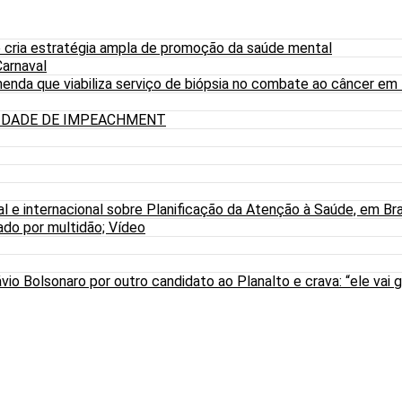
 cria estratégia ampla de promoção da saúde mental
arnaval
nda que viabiliza serviço de biópsia no combate ao câncer em
LIDADE DE IMPEACHMENT
al e internacional sobre Planificação da Atenção à Saúde, em Bra
do por multidão; Vídeo
io Bolsonaro por outro candidato ao Planalto e crava: “ele vai g