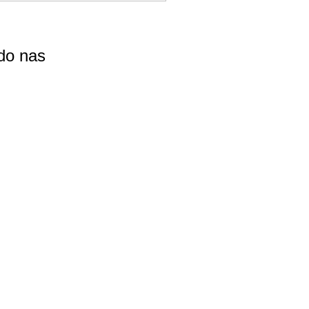
do nas