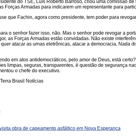
sidente do TSE, Luís Roberto Barroso, criou uma comissão de 
as Forças Armadas para indicarem um representante para partic
isse que Fachin, agora como presidente, tem poder para revoga
ara o senhor fazer isso, não. Mas o senhor pode revogar a port
vigor, as Forças Armadas estão convidadas. Não existe interferê
quer atacar as urnas eletrônicas, atacar a democracia. Nada di
endo em atos antidemocráticos, pelo amor de Deus, está certo?
ões limpas, seguras, transparentes, é questão de segurança na
mentou o chefe do executivo.
erra Brasil Notícias
:
 visita obra de capeamento asfáltico em Nova Esperança