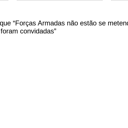
 que “Forças Armadas não estão se meten
s foram convidadas”