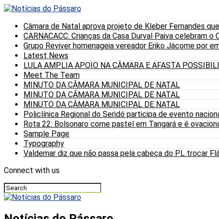
Câmara de Natal aprova projeto de Kleber Fernandes que
CARNACACC: Crianças da Casa Durval Paiva celebram o C
Grupo Reviver homenageia vereador Eriko Jácome por eme
Latest News
LULA AMPLIA APOIO NA CÂMARA E AFASTA POSSIBI
Meet The Team
MINUTO DA CÂMARA MUNICIPAL DE NATAL
MINUTO DA CÂMARA MUNICIPAL DE NATAL
MINUTO DA CÂMARA MUNICIPAL DE NATAL
Policlínica Regional do Seridó participa de evento nacion
Rota 22: Bolsonaro come pastel em Tangará e é ovaciona
Sample Page
Typography
Valdemar diz que não passa pela cabeça do PL trocar Fláv
Connect with us
Notícias do Pássaro