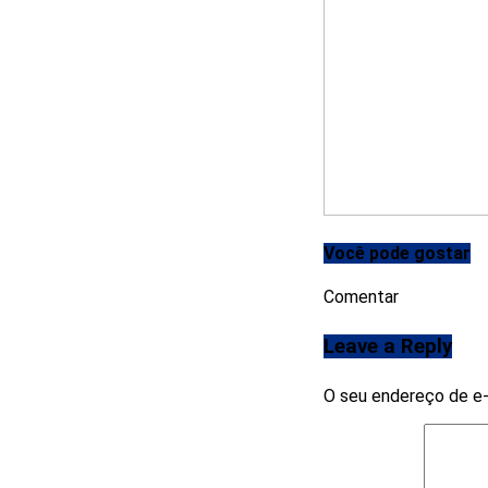
Você pode gostar
Comentar
Leave a Reply
O seu endereço de e-