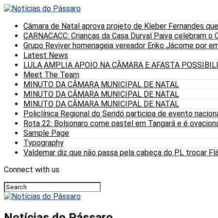
Câmara de Natal aprova projeto de Kleber Fernandes que
CARNACACC: Crianças da Casa Durval Paiva celebram o C
Grupo Reviver homenageia vereador Eriko Jácome por eme
Latest News
LULA AMPLIA APOIO NA CÂMARA E AFASTA POSSIBI
Meet The Team
MINUTO DA CÂMARA MUNICIPAL DE NATAL
MINUTO DA CÂMARA MUNICIPAL DE NATAL
MINUTO DA CÂMARA MUNICIPAL DE NATAL
Policlínica Regional do Seridó participa de evento nacion
Rota 22: Bolsonaro come pastel em Tangará e é ovaciona
Sample Page
Typography
Valdemar diz que não passa pela cabeça do PL trocar Fláv
Connect with us
Notícias do Pássaro