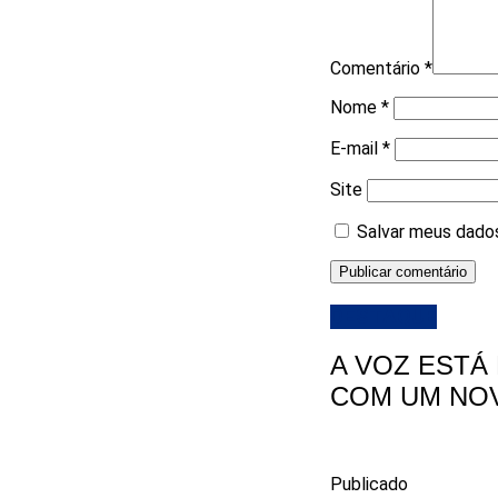
Comentário
*
Nome
*
E-mail
*
Site
Salvar meus dados
DESTAQUE
A VOZ ESTÁ 
COM UM NOV
Publicado