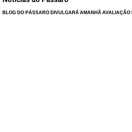
BLOG DO PÁSSARO DIVULGARÁ AMANHÃ AVALIAÇÃO D