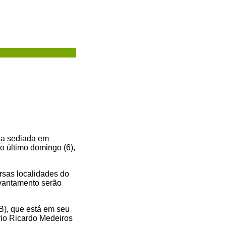
sa sediada em
o último domingo (6),
ersas localidades do
evantamento serão
B), que está em seu
rio Ricardo Medeiros