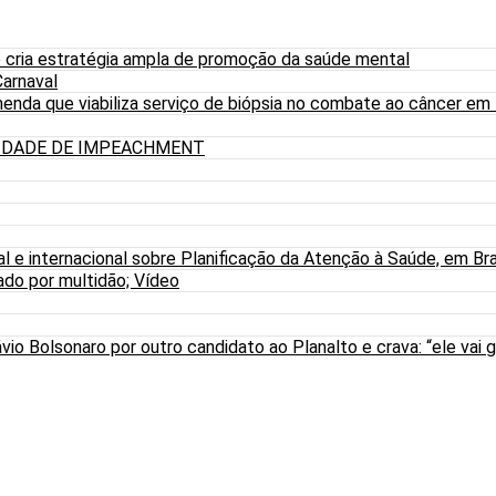
 cria estratégia ampla de promoção da saúde mental
arnaval
nda que viabiliza serviço de biópsia no combate ao câncer em
LIDADE DE IMPEACHMENT
al e internacional sobre Planificação da Atenção à Saúde, em Bra
do por multidão; Vídeo
io Bolsonaro por outro candidato ao Planalto e crava: “ele vai g