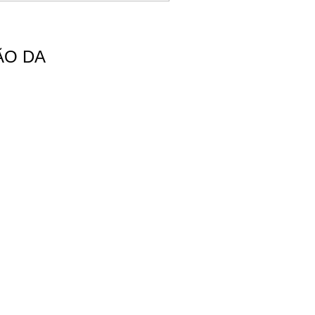
ÃO DA