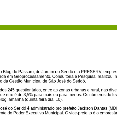
 o Blog do Pássaro, de Jardim do Seridó e a PRESERV, empre
ada em Geoprocessamento, Consultoria e Pesquisa, realizou, n
o da Gestão Municipal de São José do Seridó.
dos 245 questionários, entre as zonas urbanas e rural, nas div
 de erro é de 3,5% para mais ou para menos. Os números do l
log, amanhã (quinta feira dia 10).
osé do Seridó é administrado pro prefeito Jackson Dantas (MD
rente do Poder Executivo Municipal. O vice-prefeito é o empresá