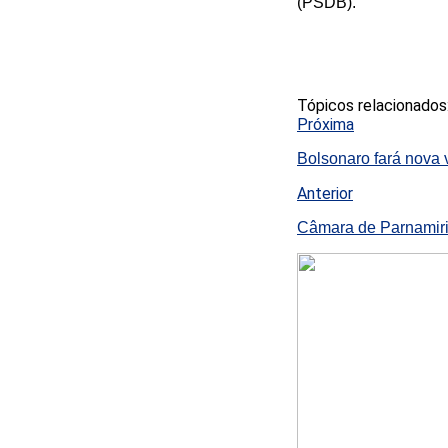
(PSDB).
Tópicos relacionados
Próxima
Bolsonaro fará nova 
Anterior
Câmara de Parnamiri