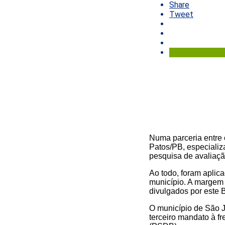
Share
Tweet
Numa parceria entre
Patos/PB, especializ
pesquisa de avaliaçã
Ao todo, foram aplica
município. A margem
divulgados por este B
O município de São J
terceiro mandato à f