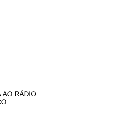
A AO RÁDIO
CO