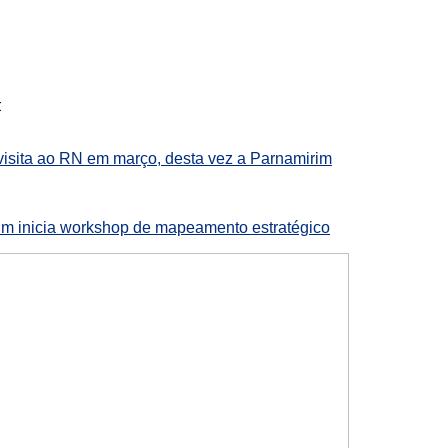
:
visita ao RN em março, desta vez a Parnamirim
m inicia workshop de mapeamento estratégico