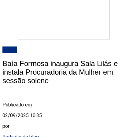
ALRN
Baía Formosa inaugura Sala Lilás e
instala Procuradoria da Mulher em
sessão solene
Publicado em
02/09/2025 10:35
por
Redação do blog