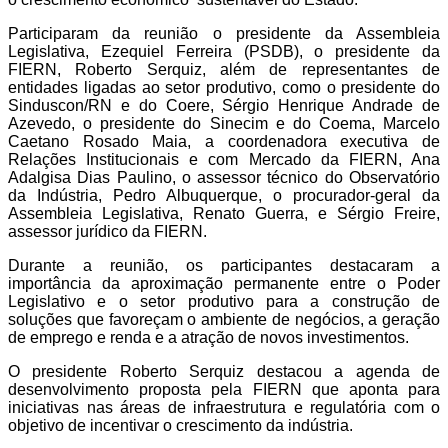
Participaram da reunião o presidente da Assembleia
Legislativa, Ezequiel Ferreira (PSDB), o presidente da
FIERN, Roberto Serquiz, além de representantes de
entidades ligadas ao setor produtivo, como o presidente do
Sinduscon/RN e do Coere, Sérgio Henrique Andrade de
Azevedo, o presidente do Sinecim e do Coema, Marcelo
Caetano Rosado Maia, a coordenadora executiva de
Relações Institucionais e com Mercado da FIERN, Ana
Adalgisa Dias Paulino, o assessor técnico do Observatório
da Indústria, Pedro Albuquerque, o procurador-geral da
Assembleia Legislativa, Renato Guerra, e Sérgio Freire,
assessor jurídico da FIERN.
Durante a reunião, os participantes destacaram a
importância da aproximação permanente entre o Poder
Legislativo e o setor produtivo para a construção de
soluções que favoreçam o ambiente de negócios, a geração
de emprego e renda e a atração de novos investimentos.
O presidente Roberto Serquiz destacou a agenda de
desenvolvimento proposta pela FIERN que aponta para
iniciativas nas áreas de infraestrutura e regulatória com o
objetivo de incentivar o crescimento da indústria.