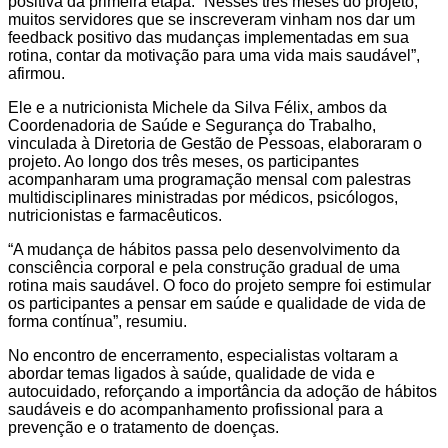
positiva da primeira etapa. “Nesses três meses do projeto,
muitos servidores que se inscreveram vinham nos dar um
feedback positivo das mudanças implementadas em sua
rotina, contar da motivação para uma vida mais saudável”,
afirmou.
Ele e a nutricionista Michele da Silva Félix, ambos da
Coordenadoria de Saúde e Segurança do Trabalho,
vinculada à Diretoria de Gestão de Pessoas, elaboraram o
projeto. Ao longo dos três meses, os participantes
acompanharam uma programação mensal com palestras
multidisciplinares ministradas por médicos, psicólogos,
nutricionistas e farmacêuticos.
“A mudança de hábitos passa pelo desenvolvimento da
consciência corporal e pela construção gradual de uma
rotina mais saudável. O foco do projeto sempre foi estimular
os participantes a pensar em saúde e qualidade de vida de
forma contínua”, resumiu.
No encontro de encerramento, especialistas voltaram a
abordar temas ligados à saúde, qualidade de vida e
autocuidado, reforçando a importância da adoção de hábitos
saudáveis e do acompanhamento profissional para a
prevenção e o tratamento de doenças.