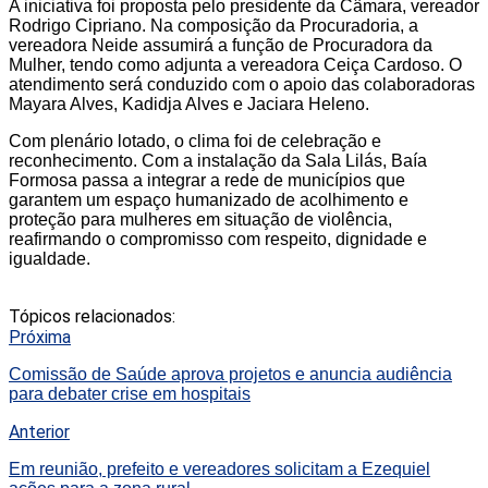
A iniciativa foi proposta pelo presidente da Câmara, vereador
Rodrigo Cipriano. Na composição da Procuradoria, a
vereadora Neide assumirá a função de Procuradora da
Mulher, tendo como adjunta a vereadora Ceiça Cardoso. O
atendimento será conduzido com o apoio das colaboradoras
Mayara Alves, Kadidja Alves e Jaciara Heleno.
Com plenário lotado, o clima foi de celebração e
reconhecimento. Com a instalação da Sala Lilás, Baía
Formosa passa a integrar a rede de municípios que
garantem um espaço humanizado de acolhimento e
proteção para mulheres em situação de violência,
reafirmando o compromisso com respeito, dignidade e
igualdade.
Tópicos relacionados:
Próxima
Comissão de Saúde aprova projetos e anuncia audiência
para debater crise em hospitais
Anterior
Em reunião, prefeito e vereadores solicitam a Ezequiel