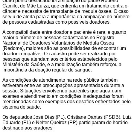
Outro ponto destacado foi a situação do padre Robério
Camilo, de Mãe Luiza, que enfrenta um tratamento contra o
câncer e necessita de transplante de medula óssea. O caso
serviu de alerta para a importância da ampliação do número
de pessoas cadastradas como possíveis doadores.
A compatibilidade entre doador e paciente é rara, e quanto
maior o número de pessoas cadastradas no Registro
Nacional de Doadores Voluntários de Medula Óssea
(Redome), maiores são as possibilidades de encontrar um
doador compatível. O cadastro pode ser realizado por
pessoas que atendam aos critérios estabelecidos pelo
Ministério da Saúde, e a mobilização também reforçou a
importância da doação regular de sangue.
As condições de atendimento na rede pública também
estiveram entre as preocupações apresentadas durante a
sessão. Situações envolvendo pacientes que aguardam
exames e atendimento em condições inadequadas foram
mencionadas como exemplos dos desafios enfrentados pelo
sistema de saúde.
Os deputados José Dias (PL), Cristiane Dantas (PSDB), Luiz
Eduardo (PL) e Nelter Queiroz (PP) participaram do horário
destinado aos oradores.