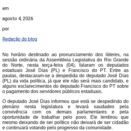
em
agosto 4, 2026
por
Redação do blog
No horário destinado ao pronunciamento dos líderes, na
sessão ordinária da Assembleia Legislativa do Rio Grande
do Norte, nesta terça-feira (04), falaram os deputados
estaduais José Dias (PL) e Francisco do PT. Entre as
pautas, destacaram-se a despedida do deputado José Dias
(PL) da vida política, já que ele não será mais candidato, e
alguns esclarecimentos do deputado Francisco do PT sobre
o pagamento dos servidores públicos estaduais.
O deputado José Dias informou que está se despedindo do
plenário nesta legislatura e levará saudades pela
convivência com os demais parlamentares e pela
oportunidade de trabalhar pelo povo. Ele lembrou que
mesmo deixando de ser político não deixará de ser cidadão
e continuará votando pelo progresso da comunidade.