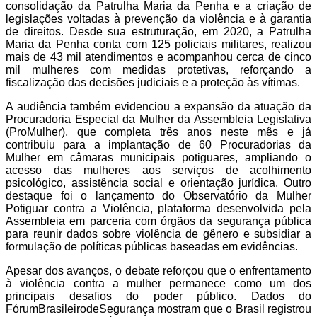
consolidação da Patrulha Maria da Penha e a criação de
legislações voltadas à prevenção da violência e à garantia
de direitos. Desde sua estruturação, em 2020, a Patrulha
Maria da Penha conta com 125 policiais militares, realizou
mais de 43 mil atendimentos e acompanhou cerca de cinco
mil mulheres com medidas protetivas, reforçando a
fiscalização das decisões judiciais e a proteção às vítimas.
A audiência também evidenciou a expansão da atuação da
Procuradoria Especial da Mulher da Assembleia Legislativa
(ProMulher), que completa três anos neste mês e já
contribuiu para a implantação de 60 Procuradorias da
Mulher em câmaras municipais potiguares, ampliando o
acesso das mulheres aos serviços de acolhimento
psicológico, assistência social e orientação jurídica. Outro
destaque foi o lançamento do Observatório da Mulher
Potiguar contra a Violência, plataforma desenvolvida pela
Assembleia em parceria com órgãos da segurança pública
para reunir dados sobre violência de gênero e subsidiar a
formulação de políticas públicas baseadas em evidências.
Apesar dos avanços, o debate reforçou que o enfrentamento
à violência contra a mulher permanece como um dos
principais desafios do poder público. Dados do
FórumBrasileirodeSegurança mostram que o Brasil registrou