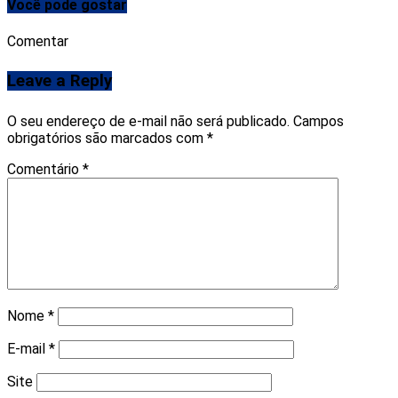
Você pode gostar
Comentar
Leave a Reply
O seu endereço de e-mail não será publicado.
Campos
obrigatórios são marcados com
*
Comentário
*
Nome
*
E-mail
*
Site