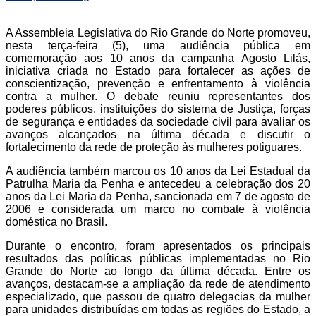
A Assembleia Legislativa do Rio Grande do Norte promoveu,
nesta terça-feira (5), uma audiência pública em
comemoração aos 10 anos da campanha Agosto Lilás,
iniciativa criada no Estado para fortalecer as ações de
conscientização, prevenção e enfrentamento à violência
contra a mulher. O debate reuniu representantes dos
poderes públicos, instituições do sistema de Justiça, forças
de segurança e entidades da sociedade civil para avaliar os
avanços alcançados na última década e discutir o
fortalecimento da rede de proteção às mulheres potiguares.
A audiência também marcou os 10 anos da Lei Estadual da
Patrulha Maria da Penha e antecedeu a celebração dos 20
anos da Lei Maria da Penha, sancionada em 7 de agosto de
2006 e considerada um marco no combate à violência
doméstica no Brasil.
Durante o encontro, foram apresentados os principais
resultados das políticas públicas implementadas no Rio
Grande do Norte ao longo da última década. Entre os
avanços, destacam-se a ampliação da rede de atendimento
especializado, que passou de quatro delegacias da mulher
para unidades distribuídas em todas as regiões do Estado, a