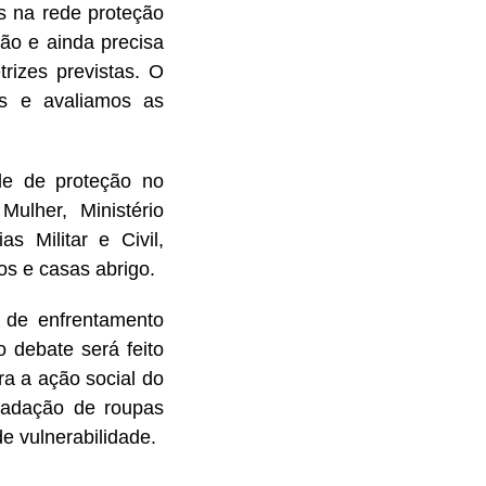
 na rede proteção
ão e ainda precisa
rizes previstas. O
os e avaliamos as
de de proteção no
ulher, Ministério
as Militar e Civil,
os e casas abrigo.
 de enfrentamento
o debate será feito
ra a ação social do
ecadação de roupas
 vulnerabilidade.