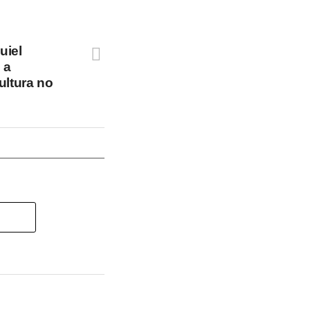
uiel
 a
ultura no