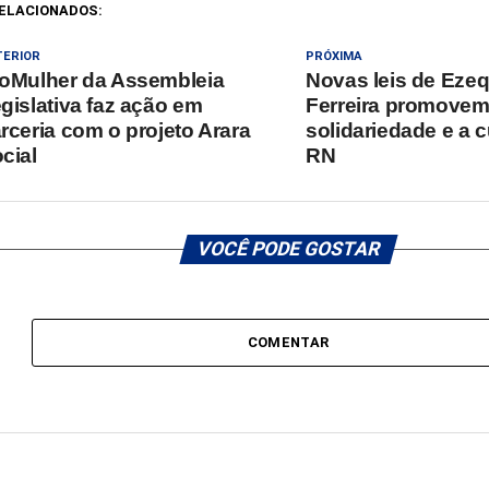
ELACIONADOS:
TERIOR
PRÓXIMA
oMulher da Assembleia
Novas leis de Ezeq
gislativa faz ação em
Ferreira promovem
rceria com o projeto Arara
solidariedade e a c
cial
RN
VOCÊ PODE GOSTAR
COMENTAR