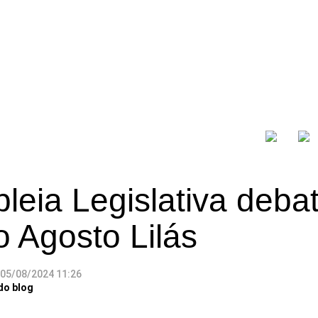
eia Legislativa deba
 Agosto Lilás
05/08/2024 11:26
do blog