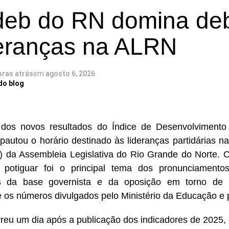
deb do RN domina de
deranças na ALRN
oras atrás
em
agosto 6, 2026
do blog
 dos novos resultados do Índice de Desenvolviment
 pautou o horário destinado às lideranças partidárias n
(6) da Assembleia Legislativa do Rio Grande do Norte
potiguar foi o principal tema dos pronunciamentos
s da base governista e da oposição em torno de i
re os números divulgados pelo Ministério da Educação e 
reu um dia após a publicação dos indicadores de 2025,