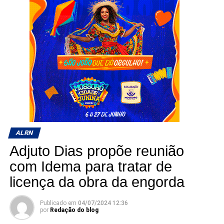
ALRN
Adjuto Dias propõe reunião
com Idema para tratar de
licença da obra da engorda
Publicado em
04/07/2024 12:36
por
Redação do blog