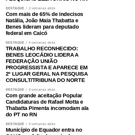
DESTAQUE
2 semanas atrás
Com mais de 65% de indecisos
Natália, João Maia Thabatta e
Benes lideram para deputado
federal em Caicó
DESTAQUE
4 semanas atrás
TRABALHO RECONHECIDO:
BENES LEOCÁDIO LIDERA A
FEDERAÇÃO UNIÃO
PROGRESSISTA E APARECE EM
2º LUGAR GERAL NA PESQUISA
CONSULT/TRIBUNA DO NORTE
DESTAQUE
4 semanas atrás
Com grande aceitação Popular
Candidaturas de Rafael Motta e
Thabatta Pimenta incomodam ala
do PT no RN
DESTAQUE
4 semanas atrás
Município de Equador entra no