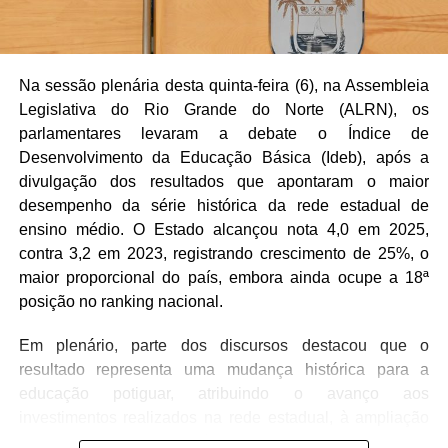
Na sessão plenária desta quinta-feira (6), na Assembleia
Legislativa do Rio Grande do Norte (ALRN), os
parlamentares levaram a debate o Índice de
Desenvolvimento da Educação Básica (Ideb), após a
divulgação dos resultados que apontaram o maior
desempenho da série histórica da rede estadual de
ensino médio. O Estado alcançou nota 4,0 em 2025,
contra 3,2 em 2023, registrando crescimento de 25%, o
maior proporcional do país, embora ainda ocupe a 18ª
posição no ranking nacional.
Em plenário, parte dos discursos destacou que o
resultado representa uma mudança histórica para a
educação potiguar, atribuindo o avanço aos
investimentos realizados na rede estadual, à ampliação
da educação inclusiva, à convocação de professores